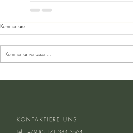
Kommentare
Kommentar verfassen...
KONTAKTIERE UNS
Tel.: +49 (0) 171 384 3564