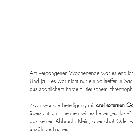
Am vergangenen Wochenende war es endlich so
Und ja – es war nicht nur ein Volltreffer in
aus sportlichem Ehrgeiz, tierischem Ehrentroph
Zwar war die Beteiligung mit 
drei externen Gä
übersichtlich – nennen wir es lieber „exklusi
das keinen Abbruch. Klein, aber oho! Oder wi
unzählige Lacher.