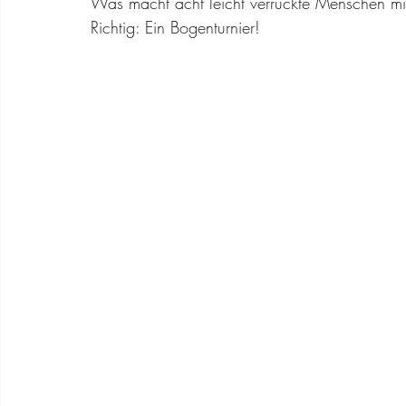
Was macht acht leicht verrückte Menschen mit 
Richtig: Ein Bogenturnier!