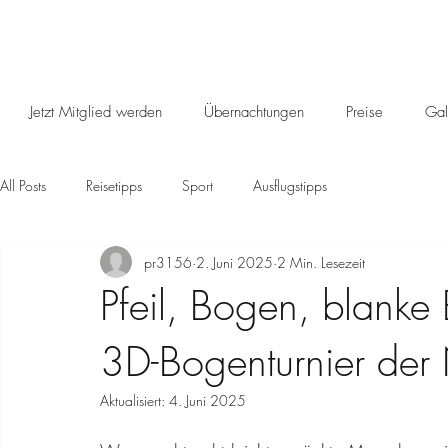
Jetzt Mitglied werden
Übernachtungen
Preise
Gal
All Posts
Reisetipps
Sport
Ausflugstipps
pr3156
2. Juni 2025
2 Min. Lesezeit
Pfeil, Bogen, blanke
3D-Bogenturnier der 
Aktualisiert:
4. Juni 2025