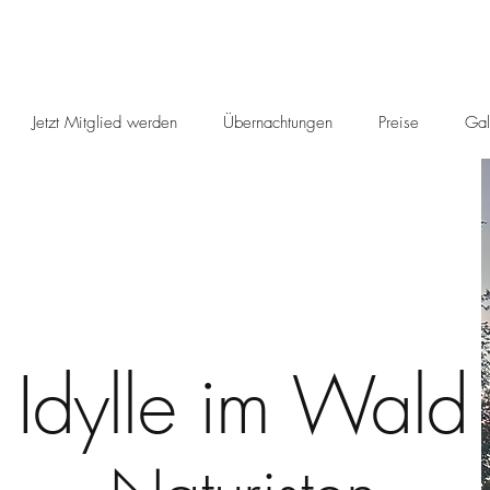
Jetzt Mitglied werden
Übernachtungen
Preise
Gal
Idylle im Wald