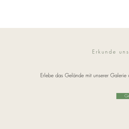
Erkunde uns
Erlebe das Gelände mit unserer Galerie 
G