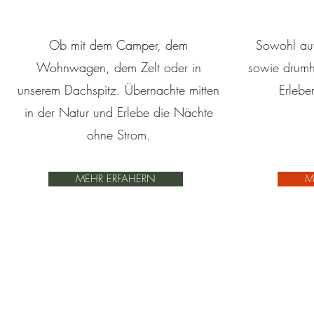
Ob mit dem Camper, dem
Sowohl auf
Wohnwagen, dem Zelt oder in
sowie drumh
unserem Dachspitz. Übernachte mitten
Erlebe
in der Natur und Erlebe die Nächte
ohne Strom.
MEHR ERFAHERN
M