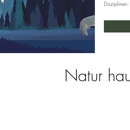
Disziplinen
Natur hau