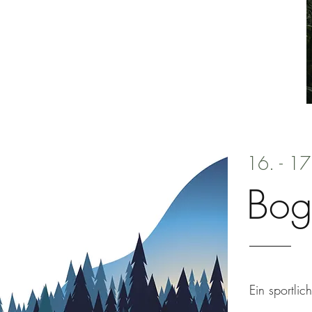
16. - 1
Bog
Ein sportli