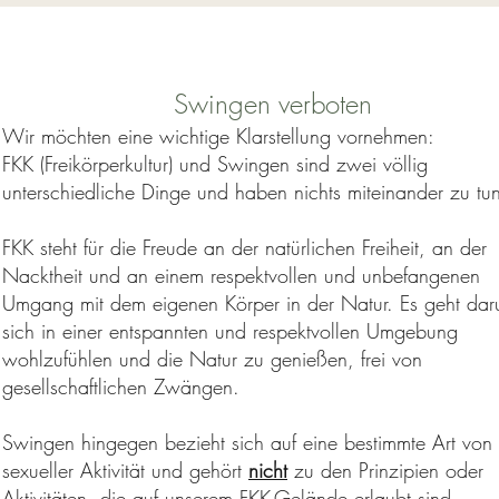
Swingen verboten
Wir möchten eine wichtige Klarstellung vornehmen:
FKK (Freikörperkultur) und Swingen sind zwei völlig
unterschiedliche Dinge und haben nichts miteinander zu tu
FKK steht für die Freude an der natürlichen Freiheit, an der
Nacktheit und an einem respektvollen und unbefangenen
Umgang mit dem eigenen Körper in der Natur. Es geht dar
sich in einer entspannten und respektvollen Umgebung
wohlzufühlen und die Natur zu genießen, frei von
gesellschaftlichen Zwängen.
Swingen hingegen bezieht sich auf eine bestimmte Art von
sexueller Aktivität und gehört
nicht
zu den Prinzipien oder
Aktivitäten, die auf unserem FKK-Gelände erlaubt sind.